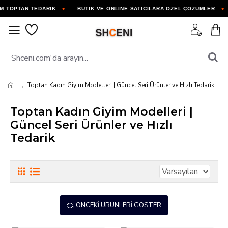
 TOPTAN TEDARİK
BUTİK VE ONLINE SATICILARA ÖZEL ÇÖZÜMLER
Toptan Kadın Giyim Modelleri | Güncel Seri Ürünler ve Hızlı Tedarik
Toptan Kadın Giyim Modelleri |
Güncel Seri Ürünler ve Hızlı
Tedarik
ÖNCEKI ÜRÜNLERI GÖSTER