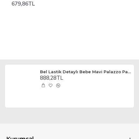
679,86TL
Bel Lastik Detaylı Bebe Mavi Palazzo Pantolon
888,28TL