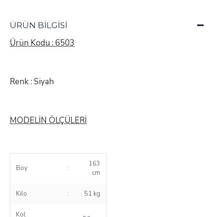
ÜRÜN BILGISI
Ürün Kodu : 6503
Renk : Siyah
MODELİN ÖLÇÜLERİ
163
Boy
:
cm
Kilo
:
51 kg
Kol